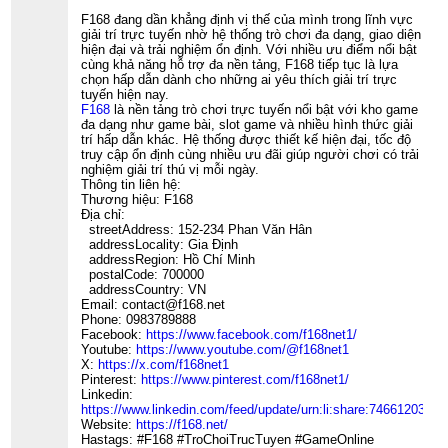
F168 đang dần khẳng định vị thế của mình trong lĩnh vực
giải trí trực tuyến nhờ hệ thống trò chơi đa dạng, giao diện
hiện đại và trải nghiệm ổn định. Với nhiều ưu điểm nổi bật
cùng khả năng hỗ trợ đa nền tảng, F168 tiếp tục là lựa
chọn hấp dẫn dành cho những ai yêu thích giải trí trực
tuyến hiện nay.
F168
là nền tảng trò chơi trực tuyến nổi bật với kho game
đa dạng như game bài, slot game và nhiều hình thức giải
trí hấp dẫn khác. Hệ thống được thiết kế hiện đại, tốc độ
truy cập ổn định cùng nhiều ưu đãi giúp người chơi có trải
nghiệm giải trí thú vị mỗi ngày.
Thông tin liên hệ:
Thương hiệu: F168
Địa chỉ:
streetAddress: 152-234 Phan Văn Hân
addressLocality: Gia Định
addressRegion: Hồ Chí Minh
postalCode: 700000
addressCountry: VN
Email: contact@f168.net
Phone: 0983789888
Facebook:
https://www.facebook.com/f168net1/
Youtube:
https://www.youtube.com/@f168net1
X:
https://x.com/f168net1
Pinterest:
https://www.pinterest.com/f168net1/
Linkedin:
https://www.linkedin.com/feed/update/urn:li:share:7466120330
Website:
https://f168.net/
Hastags: #F168 #TroChoiTrucTuyen #GameOnline