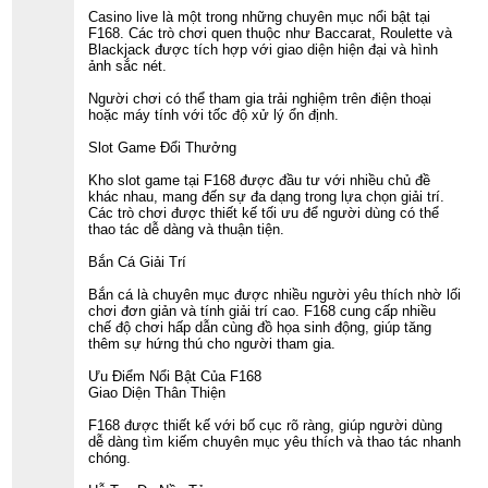
Casino live là một trong những chuyên mục nổi bật tại
F168. Các trò chơi quen thuộc như Baccarat, Roulette và
Blackjack được tích hợp với giao diện hiện đại và hình
ảnh sắc nét.
Người chơi có thể tham gia trải nghiệm trên điện thoại
hoặc máy tính với tốc độ xử lý ổn định.
Slot Game Đổi Thưởng
Kho slot game tại F168 được đầu tư với nhiều chủ đề
khác nhau, mang đến sự đa dạng trong lựa chọn giải trí.
Các trò chơi được thiết kế tối ưu để người dùng có thể
thao tác dễ dàng và thuận tiện.
Bắn Cá Giải Trí
Bắn cá là chuyên mục được nhiều người yêu thích nhờ lối
chơi đơn giản và tính giải trí cao. F168 cung cấp nhiều
chế độ chơi hấp dẫn cùng đồ họa sinh động, giúp tăng
thêm sự hứng thú cho người tham gia.
Ưu Điểm Nổi Bật Của F168
Giao Diện Thân Thiện
F168 được thiết kế với bố cục rõ ràng, giúp người dùng
dễ dàng tìm kiếm chuyên mục yêu thích và thao tác nhanh
chóng.