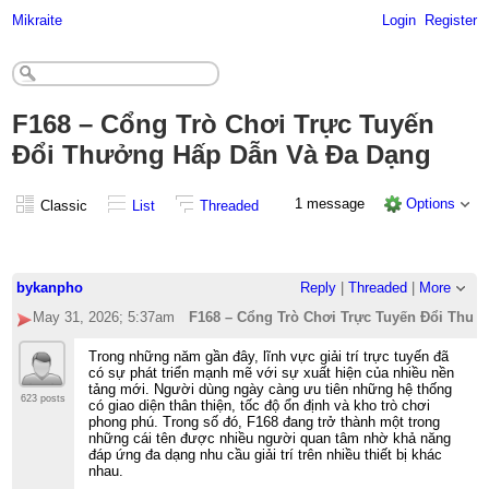
Mikraite
Login
Register
F168 – Cổng Trò Chơi Trực Tuyến
Đổi Thưởng Hấp Dẫn Và Đa Dạng
1 message
Options
Classic
List
Threaded
bykanpho
Reply
|
Threaded
|
More
May 31, 2026; 5:37am
F168 – Cổng Trò Chơi Trực Tuyến Đổi Thưở
Trong những năm gần đây, lĩnh vực giải trí trực tuyến đã
có sự phát triển mạnh mẽ với sự xuất hiện của nhiều nền
tảng mới. Người dùng ngày càng ưu tiên những hệ thống
623 posts
có giao diện thân thiện, tốc độ ổn định và kho trò chơi
phong phú. Trong số đó, F168 đang trở thành một trong
những cái tên được nhiều người quan tâm nhờ khả năng
đáp ứng đa dạng nhu cầu giải trí trên nhiều thiết bị khác
nhau.