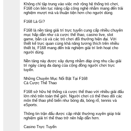
Không chỉ tập trung vào việc mở rộng hệ thống trò chơi,
F168 còn liên tục nâng cấp công nghệ nhằm mang đến trải
nghiệm mượt mà và thuận tiện hơn cho người dùng.
F168 Là Gì?
F168 là nền tảng giải trí trực tuyến cung cấp nhiều chuyên
mục hấp dẫn như cá cược thể thao, casino live, slot
game, bắn cá và các trò chơi đổi thưởng hiện đại. Với
thiết kế trực quan cùng khả năng tương thích trên nhiều
thiết bị, F168 mang đến trải nghiệm giải trí linh hoạt cho
người dùng.
Nền tảng này được xây dựng nhằm đáp ứng nhu cầu giải
trí ngày càng đa dạng của cộng đồng người chơi trực
tuyến.
Những Chuyên Mục Nổi Bật Tại F168
Cá Cược Thể Thao
F168 sở hữu hệ thống cá cược thể thao với nhiều giải đấu
lớn nhỏ trên toàn thế giới. Người chơi có thể theo dõi các
môn thể thao phổ biến như bóng đá, bóng rổ, tennis và
eSports.
Thông tin trận đấu được cập nhật thường xuyên giúp trải
nghiệm giải trí thể thao trở nên hấp dẫn hơn.
Casino Trực Tuyến