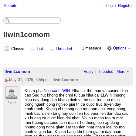
Mikraite
Login
Register
llwin1comom
1 message
Options
Classic
List
Threaded
llwin1comom
Reply
|
Threaded
|
More
May 31, 2026; 8:55pm
llwin1comom
Kham pha
Nha cai LLWIN
: Nha cai the thao va casino dinh
cao Suc hut khong the choi tu cua Nha cai LLWIN thuong
hieu nay dang dan khang dinh vi the doc ton cua minh
1 post
trong nganh cong nghiep giai tri ca cuoc truc tuyen day
canh tranh. Khong chi mang den mot san choi cong bang,
minh bach, nen tang nay con lien tuc vuon len dan dau cac
xu huong ca cuoc hien dai nhat. Voi su menh tao ra mot
moi truong ca cuoc lanh manh, he thong luon ap dung
nhung cong nghe giam sat tan tien nhat nham loai bo moi
hanh vi gian lan. Khach hang khi tham gia tai day hoan