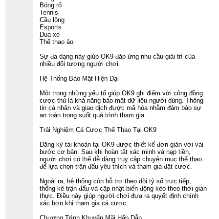
Bóng rổ
Tennis
Cầu lông
Esports
Đua xe
Thể thao ảo
Sự đa dạng này giúp OK9 đáp ứng nhu cầu giải trí của
nhiều đối tượng người chơi.
Hệ Thống Bảo Mật Hiện Đại
Một trong những yếu tố giúp OK9 ghi điểm với cộng đồng
cược thủ là khả năng bảo mật dữ liệu người dùng. Thông
tin cá nhân và giao dịch được mã hóa nhằm đảm bảo sự
an toàn trong suốt quá trình tham gia.
Trải Nghiệm Cá Cược Thể Thao Tại OK9
Đăng ký tài khoản tại OK9 được thiết kế đơn giản với vài
bước cơ bản. Sau khi hoàn tất xác minh và nạp tiền,
người chơi có thể dễ dàng truy cập chuyên mục thể thao
để lựa chọn trận đấu yêu thích và tham gia đặt cược.
Ngoài ra, hệ thống còn hỗ trợ theo dõi tỷ số trực tiếp,
thống kê trận đấu và cập nhật biến động kèo theo thời gian
thực. Điều này giúp người chơi đưa ra quyết định chính
xác hơn khi tham gia cá cược.
Chương Trình Khuyến Mãi Hấp Dẫn