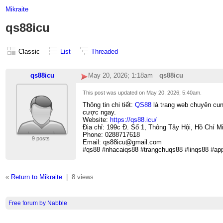
Mikraite
qs88icu
Classic
List
Threaded
qs88icu
May 20, 2026; 1:18am
qs88icu
This post was updated on
May 20, 2026; 5:40am
.
Thông tin chi tiết:
QS88
là trang web chuyên cun
cược ngay.
Website:
https://qs88.icu/
Địa chỉ: 199c Đ. Số 1, Thông Tây Hội, Hồ Chí M
Phone: 0288717618
9 posts
Email: qs88icu@gmail.com
#qs88 #nhacaiqs88 #trangchuqs88 #linqs88 #ap
«
Return to Mikraite
|
8 views
Free forum by Nabble