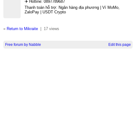
✈️ Hotline: 0897789687
Thanh toán hỗ trợ: Ngân hàng địa phương | Ví MoMo,
ZaloPay | USDT Crypto
«
Return to Mikraite
|
17 views
Free forum by Nabble
Edit this page